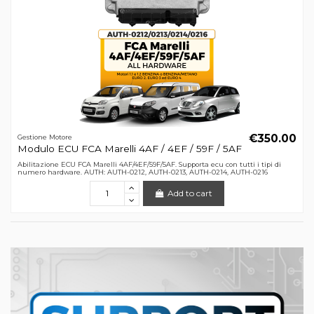
€350.00
Gestione Motore
Modulo ECU FCA Marelli 4AF / 4EF / 59F / 5AF
Abilitazione ECU FCA Marelli 4AF/4EF/59F/5AF. Supporta ecu con tutti i tipi di
numero hardware. AUTH: AUTH-0212, AUTH-0213, AUTH-0214, AUTH-0216
Add to cart