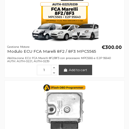
€300.00
Gestione Motore
Modulo ECU FCA Marelli 8F2 / 8F3 MPC5565
Abilitazione ECU FCA Marelli 8F2/8F3 con processore MPC5565 e E2P 95640
AUTH: AUTH-0221, AUTH-0239
Add to cart