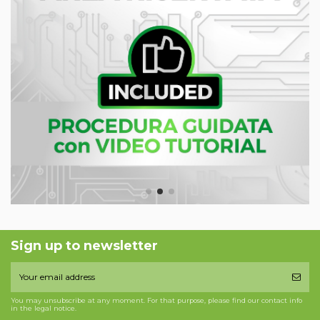
Sign up to newsletter
You may unsubscribe at any moment. For that purpose, please find our contact info
in the legal notice.