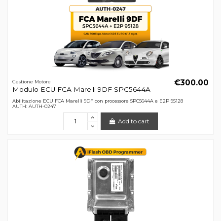
€300.00
Gestione Motore
Modulo ECU FCA Marelli 9DF SPC5644A
Abilitazione ECU FCA Marelli 9DF con processore SPC5644A e E2P 95128
AUTH: AUTH-0247
Add to cart