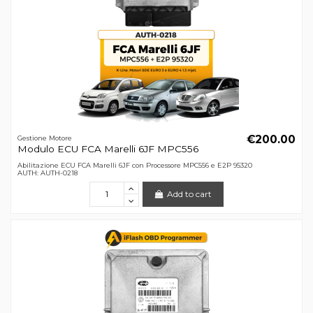
€200.00
Gestione Motore
Modulo ECU FCA Marelli 6JF MPC556
Abilitazione ECU FCA Marelli 6JF con Processore MPC556 e E2P 95320
AUTH: AUTH-0218
Add to cart