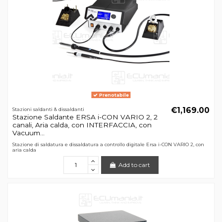
Prenotabile
€1,169.00
Stazioni saldanti & dissaldanti
Stazione Saldante ERSA i-CON VARIO 2, 2
canali, Aria calda, con INTERFACCIA, con
Vacuum...
Stazione di saldatura e dissaldatura a controllo digitale Ersa i-CON VARIO 2, con
aria calda
Add to cart