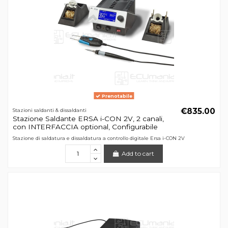
Prenotabile
€835.00
Stazioni saldanti & dissaldanti
Stazione Saldante ERSA i-CON 2V, 2 canali,
con INTERFACCIA optional, Configurabile
Stazione di saldatura e dissaldatura a controllo digitale Ersa i-CON 2V
Add to cart