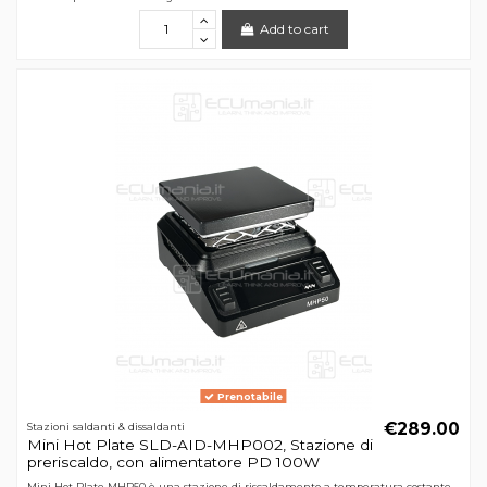
Add to cart
Prenotabile
€289.00
Stazioni saldanti & dissaldanti
Mini Hot Plate SLD-AID-MHP002, Stazione di
preriscaldo, con alimentatore PD 100W
Mini Hot Plate MHP50 è una stazione di riscaldamento a temperatura costante