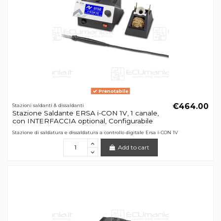
Prenotabile
€464.00
Stazioni saldanti & dissaldanti
Stazione Saldante ERSA i-CON 1V, 1 canale,
con INTERFACCIA optional, Configurabile
Stazione di saldatura e dissaldatura a controllo digitale Ersa i-CON 1V
Add to cart