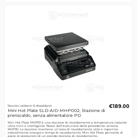
€189.00
Stazioni saldanti & dissaldanti
Mini Hot Plate SLD-AID-MHP002, Stazione di
preriscaldo, senza alimentatore PD
Mini Hot Plate MHP50 è una stazione di riscaldamento a temperatura costante
ultra-mini e intelligente. Nasce dall'evoluzione della precedente versione
MHP30. La stazione mantiene un'area di riscaldamento utile e risparmia
notevolmente energia e tempo di riscaldamento. Mini Hot Plate permette di
avere le prestazioni di un grande stazione di riscaldamento...