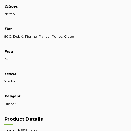
Citroen
Nemo
Fiat
500, Doblò, Fiorino, Panda, Punto, Qubo
Ford
Ka
Lancia
Ypsilon
Peugeot
Bipper
Product Details
In stock
989 Items