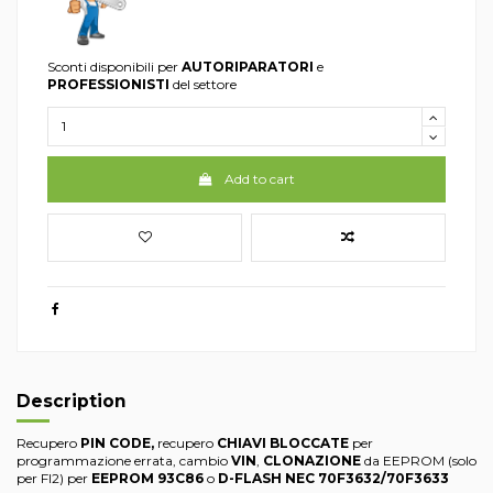
Sconti disponibili per
AUTORIPARATORI
e
PROFESSIONISTI
del settore
Add to cart
Description
Recupero
PIN CODE,
recupero
CHIAVI BLOCCATE
per
programmazione errata, cambio
VIN
,
CLONAZIONE
da EEPROM (solo
per FI2) per
EEPROM 93C86
o
D-FLASH NEC 70F3632/70F3633