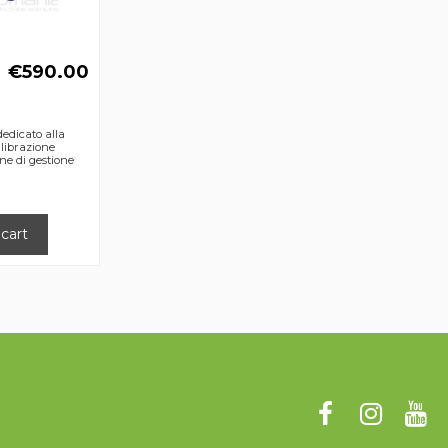
€590.00
edicato alla
librazione
ne di gestione
cart