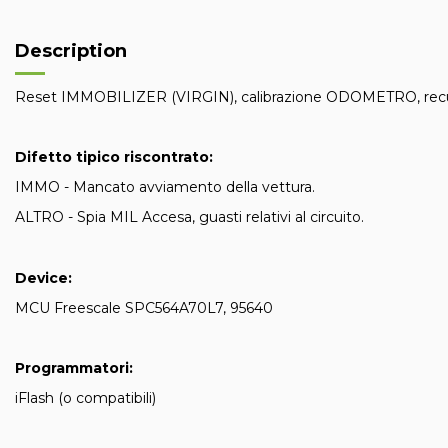
Description
Reset IMMOBILIZER (VIRGIN), calibrazione ODOMETRO, rec
Difetto tipico riscontrato:
IMMO - Mancato avviamento della vettura.
ALTRO - Spia MIL Accesa, guasti relativi al circuito.
Device:
MCU Freescale SPC564A70L7, 95640
Programmatori:
iFlash (o compatibili)