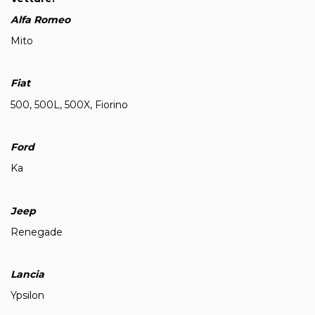
Alfa Romeo
Mito
Fiat
500, 500L, 500X, Fiorino
Ford
Ka
Jeep
Renegade
Lancia
Ypsilon