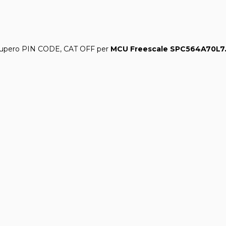
upero PIN CODE, CAT OFF per
MCU Freescale SPC564A70L7