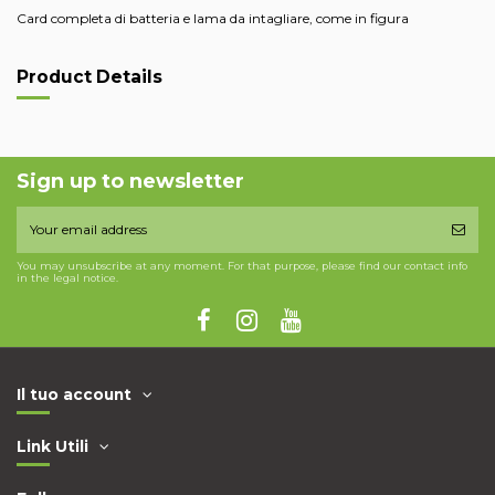
Card completa di batteria e lama da intagliare, come in figura
Product Details
Sign up to newsletter
You may unsubscribe at any moment. For that purpose, please find our contact info
in the legal notice.
Il tuo account
Link Utili