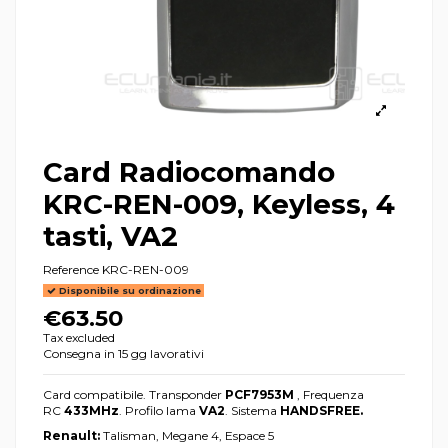
Card Radiocomando
KRC-REN-009, Keyless, 4
tasti, VA2
Reference
KRC-REN-009
Disponibile su ordinazione
€63.50
Tax excluded
Consegna in 15 gg lavorativi
Card compatibile. Transponder
PCF7953M
, Frequenza
RC
433MHz
. Profilo lama
VA2
. Sistema
HANDSFREE.
Renault:
Talisman, Megane 4, Espace 5