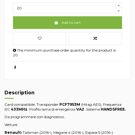
Add to cart
The minimum purchase order quantity for the product is
20.
Description
Card compatibile. Transponder
PCF7953M
(Hitag AES), Frequenza
RC
433MHz
. Profilo lama di emergenza
VA2
. Sistema
HANDSFREE.
Da programmare con diagnostico.
Vetture:
Renault:
Talisman (2016-), Megane 4 (2016-), Espace 5 (2016-)