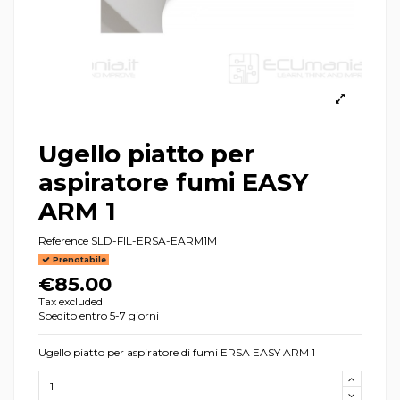
Ugello piatto per
aspiratore fumi EASY
ARM 1
Reference
SLD-FIL-ERSA-EARM1M
Prenotabile
€85.00
Tax excluded
Spedito entro 5-7 giorni
Ugello piatto per aspiratore di fumi ERSA EASY ARM 1