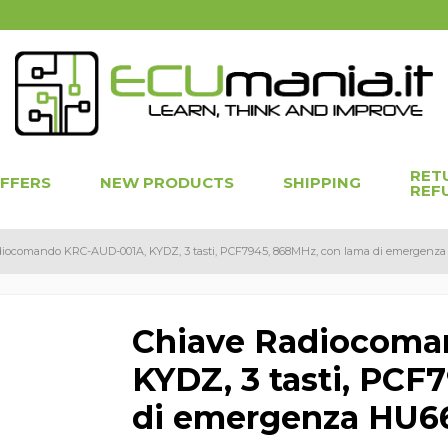
RET
OFFERS
NEW PRODUCTS
SHIPPING
REF
diocomando KRC-AUD-001A, KYDZ, 3 tasti, PCF7945, 868MHz, con lama di emergenz
Chiave Radiocoma
KYDZ, 3 tasti, PCF
di emergenza HU6