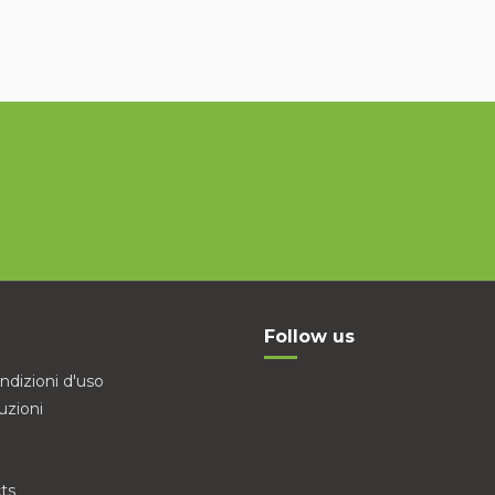
Follow us
ndizioni d'uso
uzioni
ts