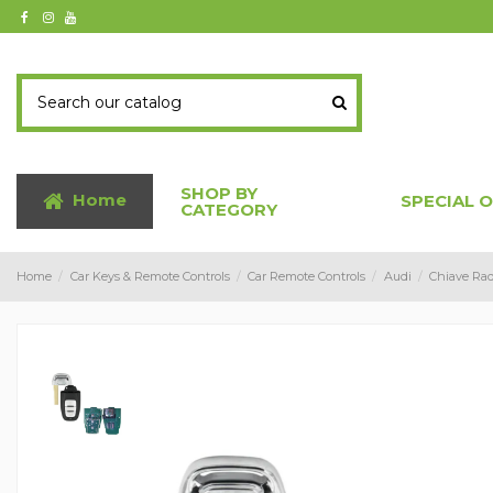
SHOP BY
Home
SPECIAL 
CATEGORY
Home
Car Keys & Remote Controls
Car Remote Controls
Audi
Chiave Ra