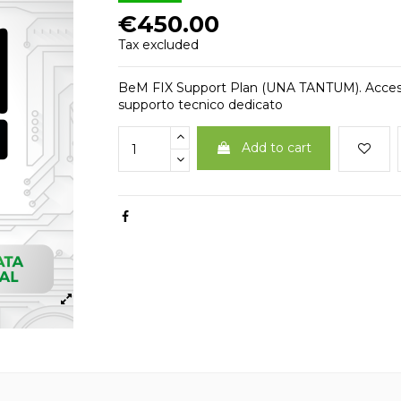
€450.00
Tax excluded
BeM FIX Support Plan (UNA TANTUM). Accesso a
supporto tecnico dedicato
Add to cart