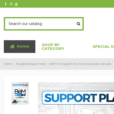
SHOP BY
Home
SPECIAL 
CATEGORY
Home
Blue&Me Repair Tools
BeM FIX Support PLAN, Accesso area riservata