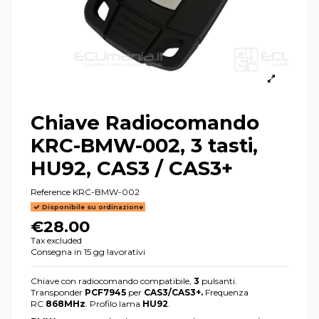
Chiave Radiocomando
KRC-BMW-002, 3 tasti,
HU92, CAS3 / CAS3+
Reference
KRC-BMW-002
Disponibile su ordinazione
€28.00
Tax excluded
Consegna in 15 gg lavorativi
Chiave con radiocomando compatibile,
3
pulsanti.
Transponder
PCF7945
per
CAS3/CAS3+.
Frequenza
RC
868MHz
. Profilo lama
HU92
.