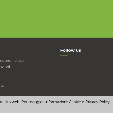
Follow us
ndizioni d'uso
uzioni
ts
stro sito web. Per maggiori informazioni:
Cookie e Privacy Policy
.