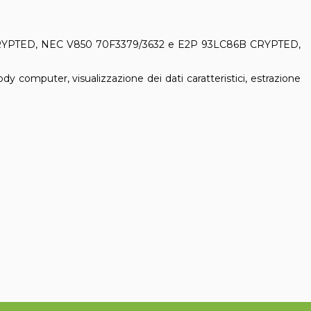
RYPTED, NEC V850 70F3379/3632 e E2P 93LC86B CRYPTED,
dy computer, visualizzazione dei dati caratteristici, estrazione