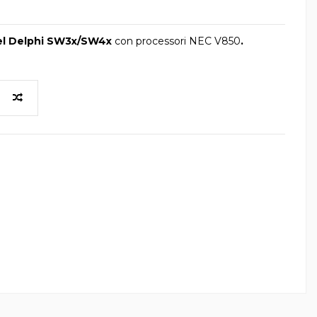
 Delphi SW3x/SW4x
con processori NEC V850
.