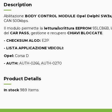
Description
Abilitazione
BODY CONTROL MODULE Opel Delphi SW3
CAN 500kbps.
Il modulo permette la
lettura/scrittura
EEPROM
93LC86B, 
del
CAR PASS
, gestione e recupero
CHIAVI BLOCCATE
.
- CHECKSUM ALGO:
E2P
- LISTA APPLICAZIONE VEICOLI:
Opel:
Corsa D
- AUTH:
AUTH-0266, AUTH-0270
Product Details
In stock
989 Items