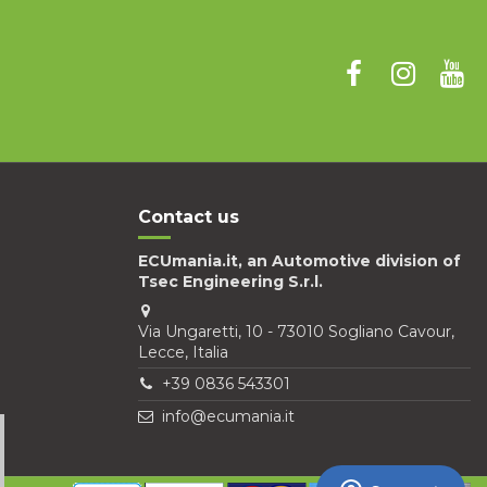
Contact us
ECUmania.it, an Automotive division of
Tsec Engineering S.r.l.
Via Ungaretti, 10 - 73010 Sogliano Cavour,
Lecce, Italia
+39 0836 543301
info@ecumania.it