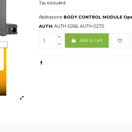
Tax excluded
Abilitazione
BODY CONTROL MODULE Opel
AUTH:
AUTH-0266, AUTH-0270
Add to cart