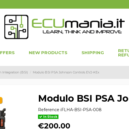
RET
OFFERS
NEW PRODUCTS
SHIPPING
REF
 Integration (BSI)
Modulo BSI PSA Johnson Controls EV2-KEx
Modulo BSI PSA Jo
Reference
iFLHA-BSI-PSA-008
In Stock
€200.00