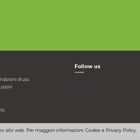
Follow us
ndizioni d'uso
uzioni
ts
stro sito web. Per maggiori informazioni:
Cookie e Privacy Policy
.