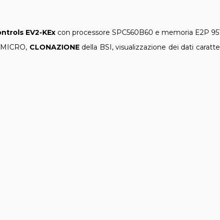
ntrols EV2-KEx
con processore SPC560B60 e memoria E2P 95
l MICRO,
CLONAZIONE
della BSI, visualizzazione dei dati caratte