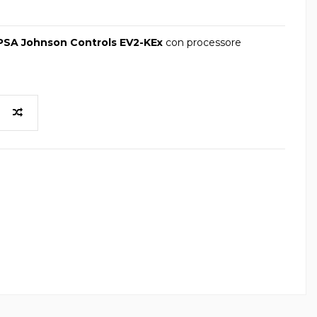
SA Johnson Controls EV2-KEx
con processore