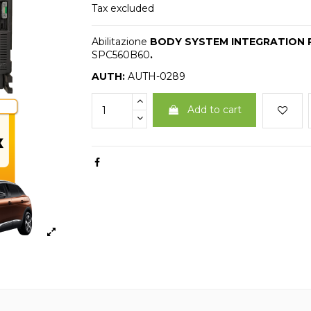
Tax excluded
Abilitazione
BODY SYSTEM INTEGRATION P
SPC560B60
.
AUTH:
AUTH-0289
Add to cart