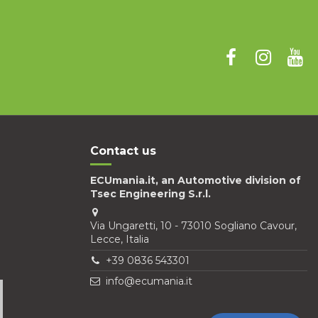
Contact us
ECUmania.it, an Automotive division of
Tsec Engineering S.r.l.
Via Ungaretti, 10 - 73010 Sogliano Cavour,
Lecce, Italia
+39 0836 543301
info@ecumania.it