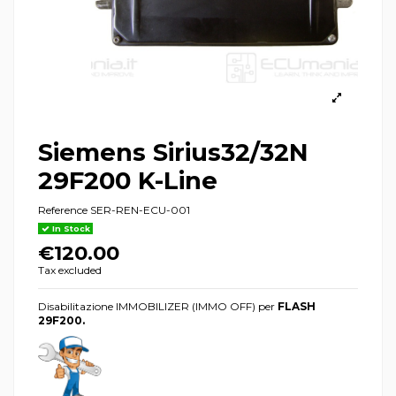
Siemens Sirius32/32N
29F200 K-Line
Reference
SER-REN-ECU-001
In Stock
€120.00
Tax excluded
Disabilitazione IMMOBILIZER (IMMO OFF) per
FLASH
29F200.