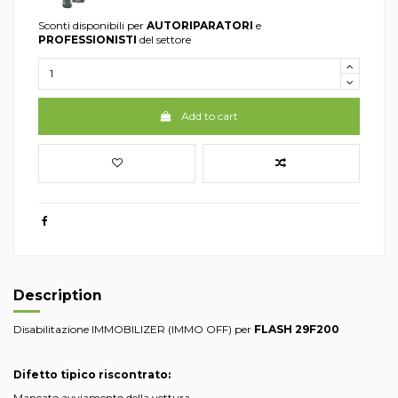
Sconti disponibili per
AUTORIPARATORI
e
PROFESSIONISTI
del settore
Add to cart
Description
Disabilitazione IMMOBILIZER (IMMO OFF) per
FLASH 29F200
Difetto tipico riscontrato:
Mancato avviamento della vettura