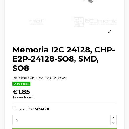
Memoria I2C 24128, CHP-
E2P-24128-SO8, SMD,
SO8
Reference
CHP-E2P-24128-SO8
In Stock
€1.85
Tax excluded
Memoria I2C
M24128