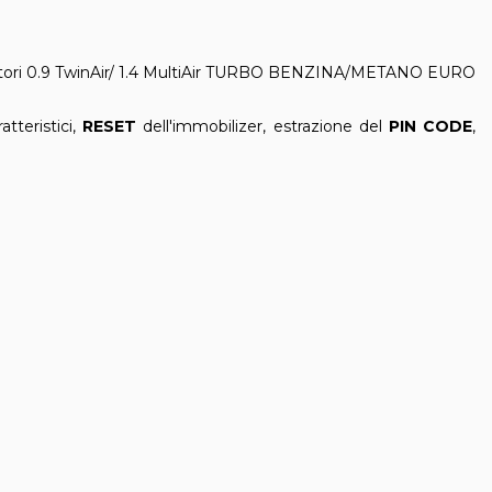
tori 0.9 TwinAir/ 1.4 MultiAir TURBO BENZINA/METANO EURO
atteristici,
RESET
dell'immobilizer, estrazione del
PIN CODE
,