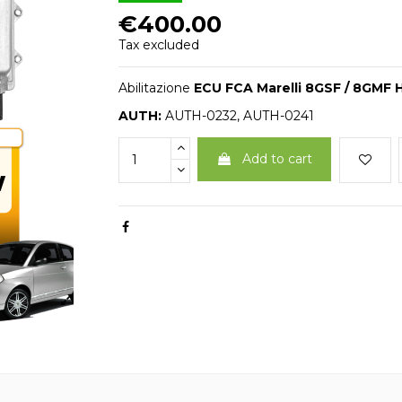
€400.00
Tax excluded
Abilitazione
ECU FCA Marelli 8GSF / 8GMF
AUTH:
AUTH-0232,
AUTH-0
241
Add to cart