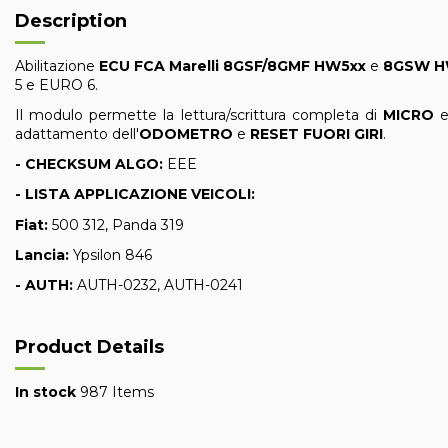
Description
Abilitazione
ECU FCA Marelli 8GSF/8GMF HW5xx
e
8GSW H
5 e EURO 6.
Il modulo permette la lettura/scrittura completa di
MICRO
adattamento dell'
ODOMETRO
e
RESET FUORI GIRI
.
- CHECKSUM ALGO:
EEE
- LISTA APPLICAZIONE VEICOLI:
Fiat:
500 312, Panda 319
Lancia:
Ypsilon 846
- AUTH:
AUTH-0232, AUTH-0241
Product Details
In stock
987 Items