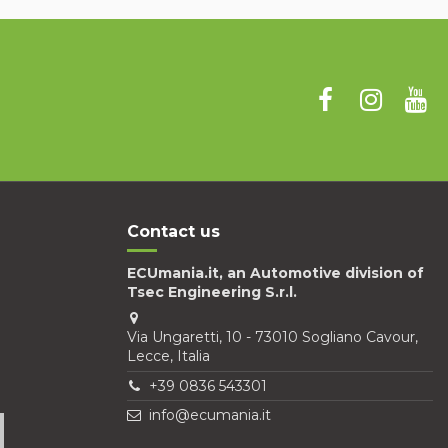
Contact us
ECUmania.it, an Automotive division of
Tsec Engineering S.r.l.
Via Ungaretti, 10 - 73010 Sogliano Cavour,
Lecce, Italia
+39 0836 543301
info@ecumania.it