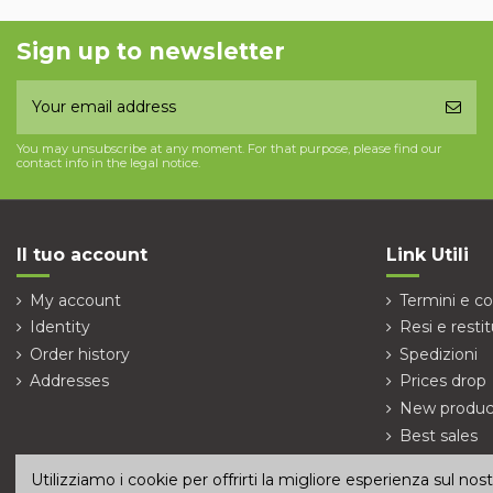
Sign up to newsletter
You may unsubscribe at any moment. For that purpose, please find our
contact info in the legal notice.
Il tuo account
Link Utili
My account
Termini e co
Identity
Resi e restit
Order history
Spedizioni
Addresses
Prices drop
New produc
Best sales
Contact us
Utilizziamo i cookie per offrirti la migliore esperienza sul no