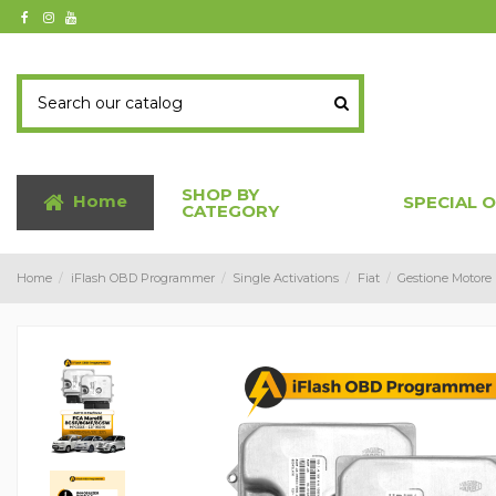
SHOP BY
Home
SPECIAL 
CATEGORY
Home
iFlash OBD Programmer
Single Activations
Fiat
Gestione Motore