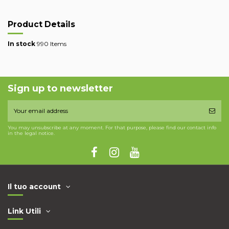
Product Details
In stock
990 Items
Sign up to newsletter
You may unsubscribe at any moment. For that purpose, please find our contact info
in the legal notice.
Il tuo account
Link Utili