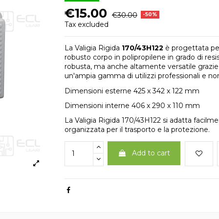
€15.00
€30.00
-50%
Tax excluded
La Valigia Rigida
170/43H122
è progettata per
robusto corpo in polipropilene in grado di resi
robusta, ma anche altamente versatile grazie a
un'ampia gamma di utilizzi professionali e no
Dimensioni esterne
425 x 342 x 122 mm
Dimensioni interne
406 x 290 x 110 mm
La Valigia Rigida 170/43H122 si adatta facilme
organizzata per il trasporto e la protezione.
Add to cart