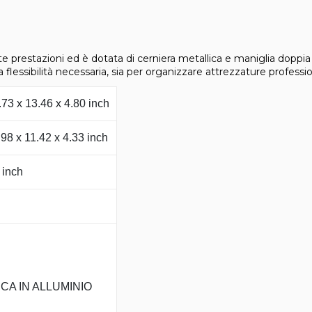
lte prestazioni ed è dotata di cerniera metallica e maniglia doppi
a flessibilità necessaria, sia per organizzare attrezzature professi
73 x 13.46 x 4.80 inch
98 x 11.42 x 4.33 inch
 inch
CA IN ALLUMINIO