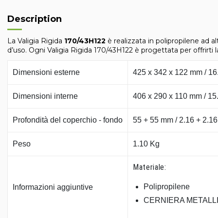
Description
La Valigia Rigida
170/43H122
è realizzata in polipropilene ad a
d’uso. Ogni Valigia Rigida 170/43H122 è progettata per offrirti l
Dimensioni esterne
425 x 342 x 122 mm / 16.
Dimensioni interne
406 x 290 x 110 mm / 15.
Profondità del coperchio - fondo
55 + 55 mm / 2.16 + 2.16
Peso
1.10 Kg
Materiale:
Polipropilene
Informazioni aggiuntive
CERNIERA METALLI