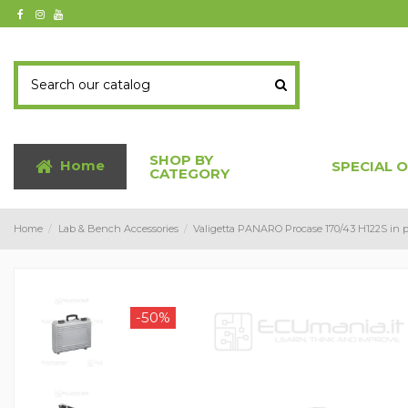
SHOP BY
Home
SPECIAL 
CATEGORY
Home
Lab & Bench Accessories
Valigetta PANARO Procase 170/43 H122S in po
-50%