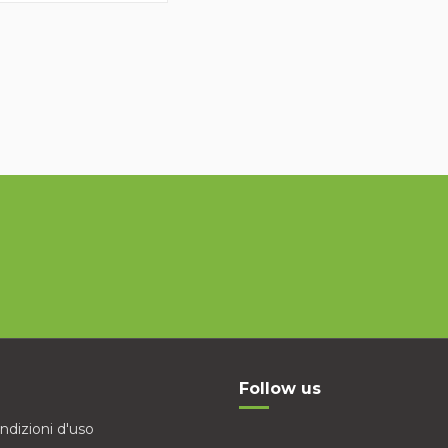
Follow us
ndizioni d'uso