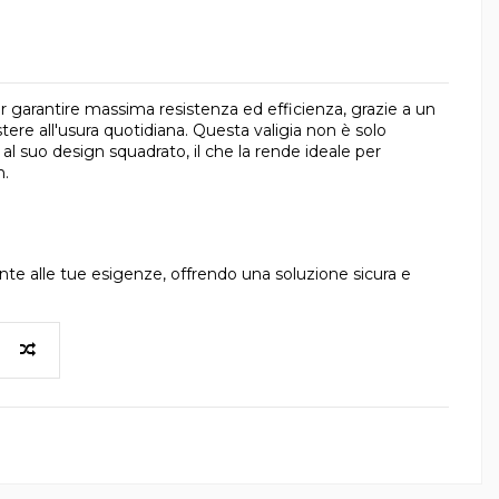
 garantire massima resistenza ed efficienza, grazie a un
stere all'usura quotidiana. Questa valigia non è solo
l suo design squadrato, il che la rende ideale per
n.
nte alle tue esigenze, offrendo una soluzione sicura e