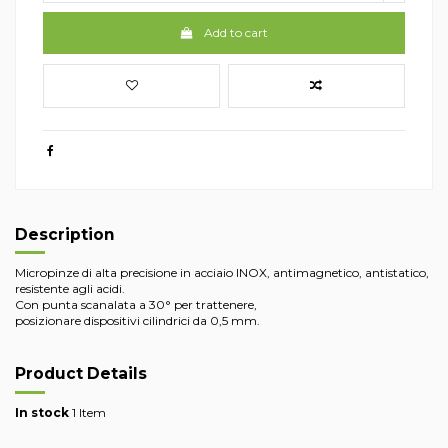
Add to cart
Description
Micropinze di alta precisione in acciaio INOX, antimagnetico, antistatico,
resistente agli acidi.
Con punta scanalata a 30° per trattenere,
posizionare dispositivi cilindrici da 0,5 mm.
Product Details
In stock
1 Item