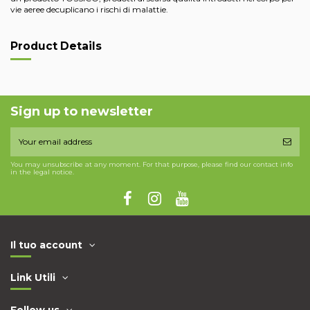
vie aeree decuplicano i rischi di malattie.
Product Details
Sign up to newsletter
You may unsubscribe at any moment. For that purpose, please find our contact info
in the legal notice.
Il tuo account
Link Utili