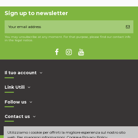
Sign up to newsletter
You may unsubscribe at any moment. For that purpose, please find our contact info
in the legal notice.
Il tuo account
Link Utili
Follow us
Contact us
Utilizziamo i cookie per offrirti la migliore esperienza sul nostro sito
web. Per maggiori informazioni:
Cookie e Privacy Policy
.