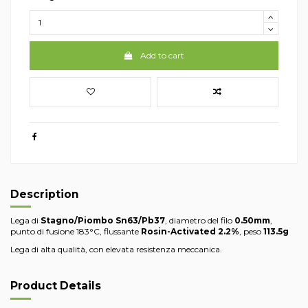
Add to cart
Description
Lega di
Stagno/Piombo Sn63/Pb37
, diametro del filo
0.50mm
,
punto di fusione 183°C, flussante
Rosin-Activated 2.2%
, peso
113.5g
Lega di alta qualità, con elevata resistenza meccanica.
Product Details