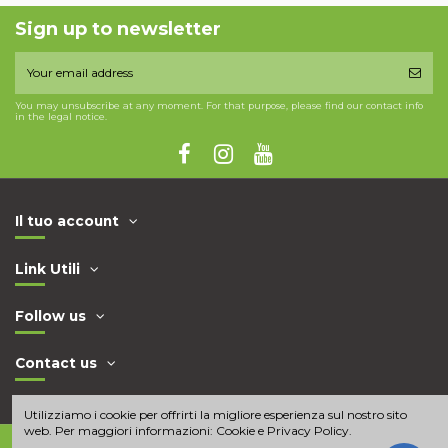
Sign up to newsletter
You may unsubscribe at any moment. For that purpose, please find our contact info
in the legal notice.
Il tuo account
Link Utili
Follow us
Contact us
Utilizziamo i cookie per offrirti la migliore esperienza sul nostro sito
web. Per maggiori informazioni:
Cookie e Privacy Policy
.