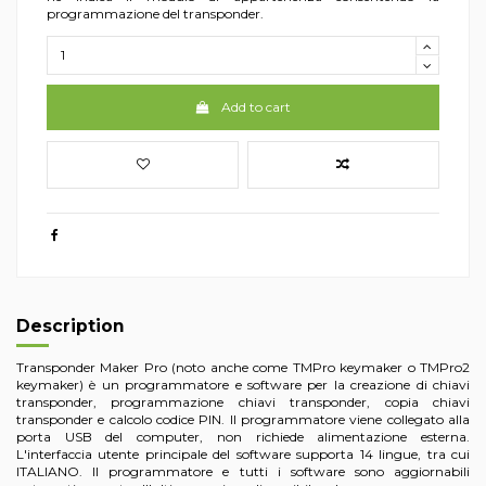
programmazione del transponder.
Add to cart
Description
Transponder Maker Pro (noto anche come TMPro keymaker o TMPro2
keymaker) è un programmatore e software per la creazione di chiavi
transponder, programmazione chiavi transponder, copia chiavi
transponder e calcolo codice PIN. Il programmatore viene collegato alla
porta USB del computer, non richiede alimentazione esterna.
L'interfaccia utente principale del software supporta 14 lingue, tra cui
ITALIANO. Il programmatore e tutti i software sono aggiornabili