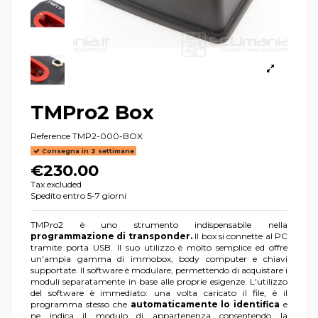
TMPro2 Box
Reference
TMP2-000-BOX
Consegna in 2 settimane
€230.00
Tax excluded
Spedito entro 5-7 giorni
TMPro2 è uno strumento indispensabile nella
programmazione di transponder.
Il box si connette al PC
tramite porta USB. Il suo utilizzo è molto semplice ed offre
un'ampia gamma di immobox, body computer e chiavi
supportate. Il software è modulare, permettendo di acquistare i
moduli separatamente in base alle proprie esigenze. L'utilizzo
del software è immediato: una volta caricato il file, è il
programma stesso che
automaticamente lo identifica
e
ne indica il modulo di appartenenza consentendo la