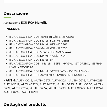
Descrizione
Abilitazione
ECU FCA Marelli.
- INCLUDE:
iFLHA-ECU-FCA-001 Marelli 8F2/8F3 MPC5565
iFLHA-ECU-FCA-002 Marelli 8DF MPC5553
iFLHA-ECU-FCA-003 Marelli 6F3 MPC563
iFLHA-ECU-FCA-004 Marelli 6JF MPC556
iFLHA-ECU-FCA-005 Marelli 9DF SPC5644A
iFLHA-ECU-FCA-006 Marelli 4AF/59F/5AF
iFLHA-ECU-FCA-007 Marelli 5NF
iFLHA-ECU-FCA-008 Marelli 5SF3 HW3xx ST10F280, 5SF8/9
HW4xx ST10F296
iFLHA-ECU-FCA-009 Marelli 8GSF HW5xx, 8GSW HW6xx
iFLHA-ECU-FCA-010 Marelli 9GS HW0xx SPC564A70L7
- AUTH:
AUTH-0212, AUTH-0213, AUTH-0214, AUTH-0216, AUTH-0218,
AUTH-0219, AUTH-0220, AUTH-0221, AUTH-0223, AUTH-0230, AUTH-
0231, AUTH-0232, AUTH-0234, AUTH-0239, AUTH-0240, AUTH-0241,
AUTH-0242, AUTH-0247
Dettagli del prodotto