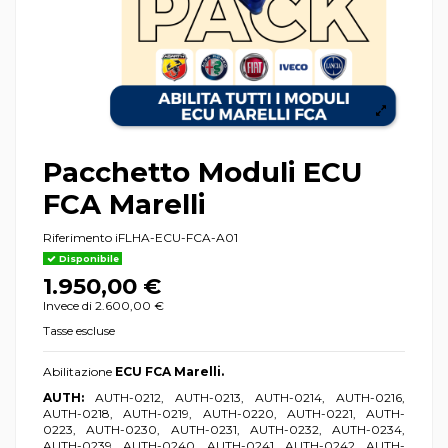
Pacchetto Moduli ECU
FCA Marelli
Riferimento
iFLHA-ECU-FCA-A01
Disponibile
1.950,00 €
Invece di 2.600,00 €
Tasse escluse
Abilitazione
ECU FCA Marelli.
AUTH:
AUTH-0212, AUTH-0213, AUTH-0214, AUTH-0216,
AUTH-0218, AUTH-0219, AUTH-0220, AUTH-0221, AUTH-
0223, AUTH-0230, AUTH-0231, AUTH-0232, AUTH-0234,
AUTH-0239, AUTH-0240, AUTH-0241, AUTH-0242, AUTH-