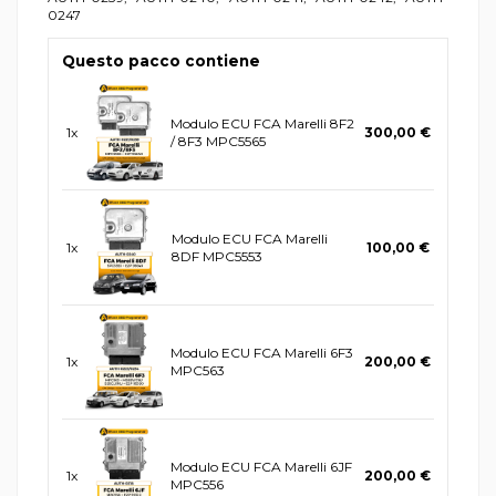
0247
Questo pacco contiene
Modulo ECU FCA Marelli 8F2
1x
300,00 €
/ 8F3 MPC5565
Modulo ECU FCA Marelli
1x
100,00 €
8DF MPC5553
Modulo ECU FCA Marelli 6F3
1x
200,00 €
MPC563
Modulo ECU FCA Marelli 6JF
1x
200,00 €
MPC556