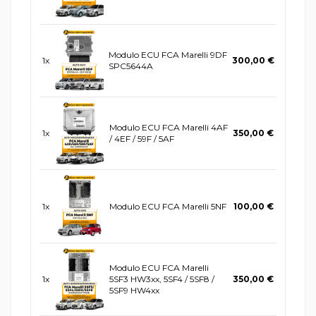
Modulo ECU FCA Marelli 9DF
1x
300,00 €
SPC5644A
Modulo ECU FCA Marelli 4AF
1x
350,00 €
/ 4EF / 59F / 5AF
1x
Modulo ECU FCA Marelli 5NF
100,00 €
Modulo ECU FCA Marelli
1x
5SF3 HW3xx, 5SF4 / 5SF8 /
350,00 €
5SF9 HW4xx