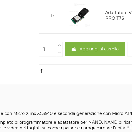
Adattatore 
1x
PRO T76
Aggiungi al carrello
one con Micro Xilinx XC3540 e seconda generazione con Micro 
completo di programmatore e adattatore per NAND, NAND di ricambio
zioni e video dettagliati su come riparare e riprogrammare l'unità 