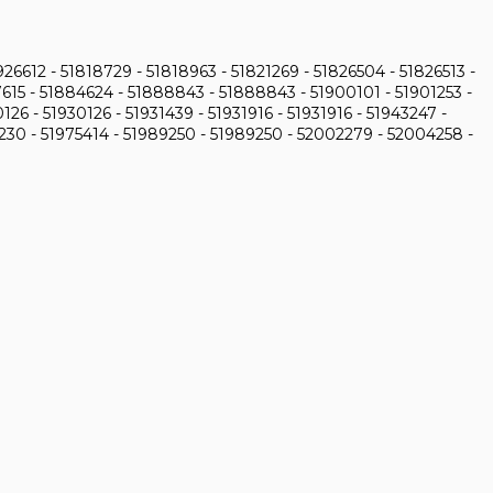
26612 - 51818729 - 51818963 - 51821269 - 51826504 - 51826513 -
7615 - 51884624 - 51888843 - 51888843 - 51900101 - 51901253 -
26 - 51930126 - 51931439 - 51931916 - 51931916 - 51943247 -
74230 - 51975414 - 51989250 - 51989250 - 52002279 - 52004258 -