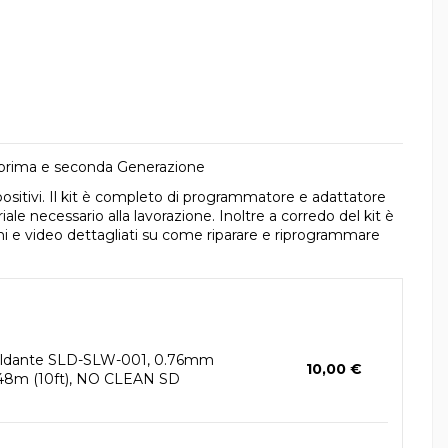
 prima e seconda Generazione
ositivi. Il kit è completo di programmatore e adattatore
le necessario alla lavorazione. Inoltre a corredo del kit è
ioni e video dettagliati su come riparare e riprogrammare
saldante SLD-SLW-001, 0.76mm
10,00 €
.048m (10ft), NO CLEAN SD