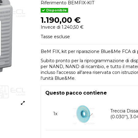
Riferimento
BEMFIX-KIT
Disponibile
1.190,00 €
Invece di 1.240,50 €
Tasse escluse
BeM FIX, kit per riparazione Blue&Me FCA di
Subito pronto per la riprogrammazione di disp
per NAND, NAND di ricambio, e tutto il materia
incluso l'accesso all'area riservata con istruz
l'unità Blue&Me.
Questo pacco contiene
Treccia Dis
1x
(0.030''), 3