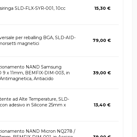
 siringa SLD-FLX-SYR-001, 10cc
15,30 €
versale per reballing BGA, SLD-AID-
79,00 €
orsetti magnetici
sizionamento NAND Samsung
9 x 11mm, BEMFIX-DIM-003, in
39,00 €
 Antimagnetica, Antiacido
tente ad Alte Temperature, SLD-
con adesivo in Silicone 25mm x
13,40 €
izionamento NAND Micron NQ278 /