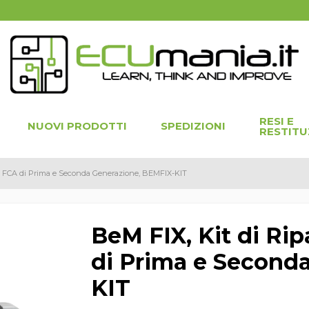
RESI E
NUOVI PRODOTTI
SPEDIZIONI
RESTITU
e FCA di Prima e Seconda Generazione, BEMFIX-KIT
BeM FIX, Kit di Ri
di Prima e Second
KIT