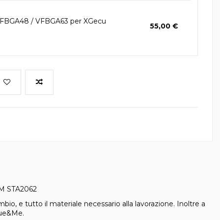
VFBGA48 / VFBGA63 per XGecu
55,00 €
ARM STA2062
, e tutto il materiale necessario alla lavorazione. Inoltre a
Blue&Me.