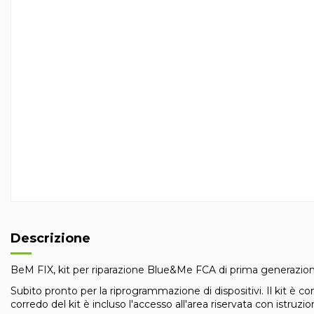
Descrizione
BeM FIX, kit per riparazione Blue&Me FCA di prima generazi
Subito pronto per la riprogrammazione di dispositivi. Il kit è 
corredo del kit è incluso l'accesso all'area riservata con istru