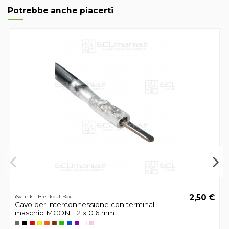
Potrebbe anche piacerti
2,50 €
iSyLink - Breakout Box
Cavo per interconnessione con terminali
maschio MCON 1.2 x 0.6 mm