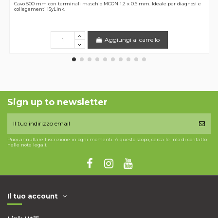
Cavo 500 mm con terminali maschio MCON 1.2 x 0.6 mm. Ideale per diagnosi e
collegamenti iSyLink.
Aggiungi al carrello
Sign up to newsletter
Puoi annullare l'iscrizione in ogni momenti. A questo scopo, cerca le info di contatto
nelle note legali.
Il tuo account