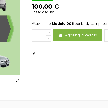
100,00 €
Tasse escluse
Attivazione
Modulo 006
per body compute
Aggiungi al carrello