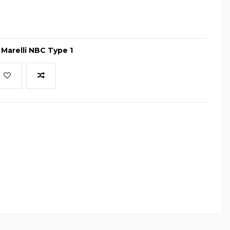
r
Marelli NBC Type 1