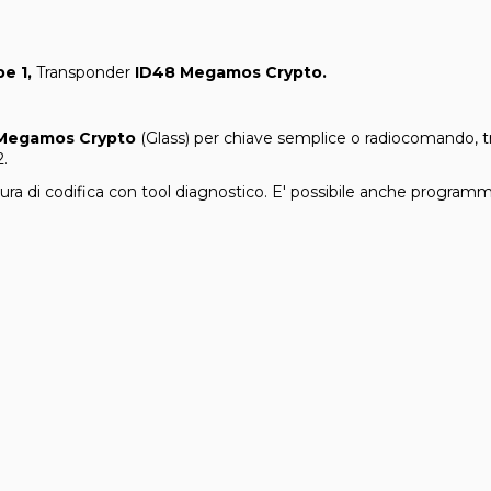
pe 1,
Transponder
ID48 Megamos Crypto.
Megamos Crypto
(Glass) per chiave semplice o radiocomando, t
.
dura di codifica con tool diagnostico. E' possibile anche progra