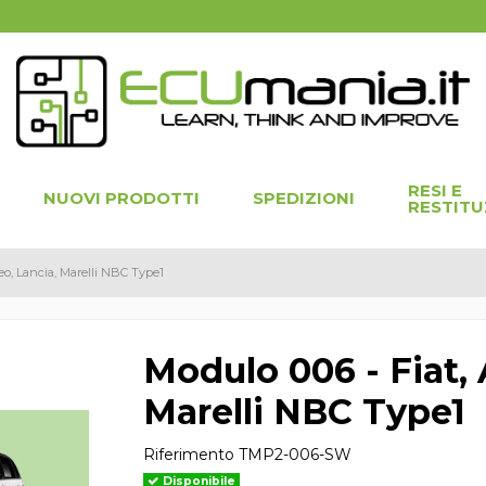
RESI E
NUOVI PRODOTTI
SPEDIZIONI
RESTITU
eo, Lancia, Marelli NBC Type1
Modulo 006 - Fiat,
Marelli NBC Type1
Riferimento
TMP2-006-SW
Disponibile