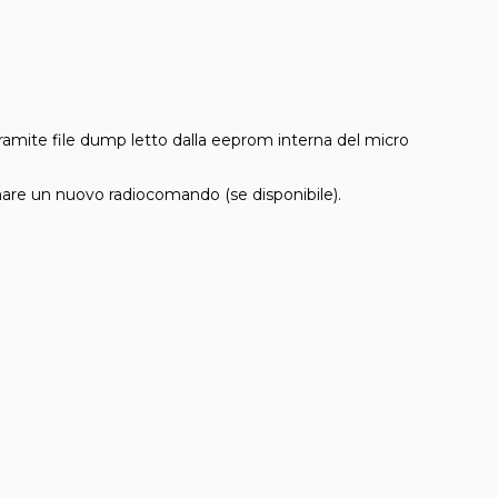
ramite file dump letto dalla eeprom interna del micro
mmare un nuovo radiocomando (se disponibile).