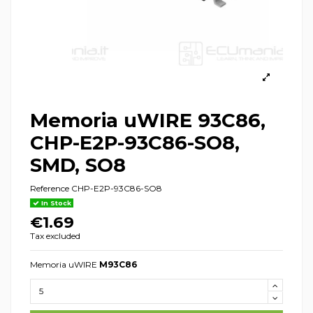
Memoria uWIRE 93C86,
CHP-E2P-93C86-SO8,
SMD, SO8
Reference
CHP-E2P-93C86-SO8
In Stock
€1.69
Tax excluded
Memoria uWIRE
M93C86