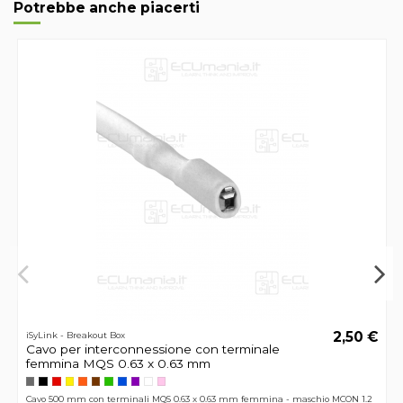
Potrebbe anche piacerti
2,50 €
iSyLink - Breakout Box
Cavo per interconnessione con terminale
femmina MQS 0.63 x 0.63 mm
Cavo 500 mm con terminali MQS 0.63 x 0.63 mm femmina - maschio MCON 1.2