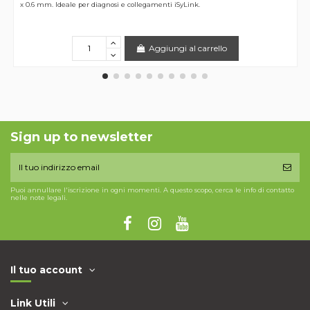
x 0.6 mm. Ideale per diagnosi e collegamenti iSyLink.
Aggiungi al carrello
Sign up to newsletter
Puoi annullare l'iscrizione in ogni momenti. A questo scopo, cerca le info di contatto
nelle note legali.
Il tuo account
Link Utili