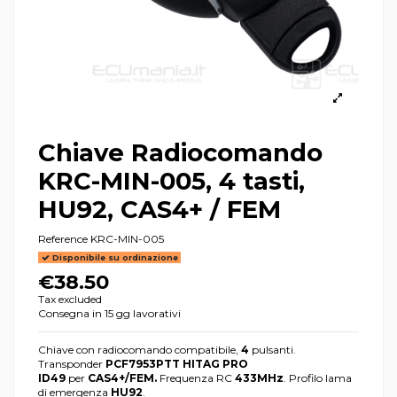
Chiave Radiocomando
KRC-MIN-005, 4 tasti,
HU92, CAS4+ / FEM
Reference
KRC-MIN-005
Disponibile su ordinazione
€38.50
Tax excluded
Consegna in 15 gg lavorativi
Chiave con radiocomando compatibile,
4
pulsanti.
Transponder
PCF7953PTT HITAG PRO
ID49
per
CAS4+/FEM.
Frequenza RC
433MHz
. Profilo lama
di emergenza
HU92
.